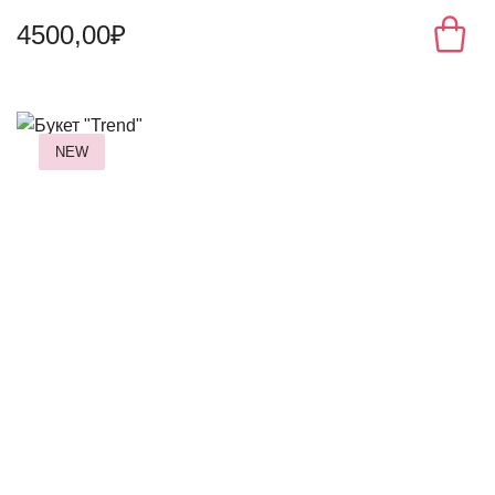
4500,00₽
NEW