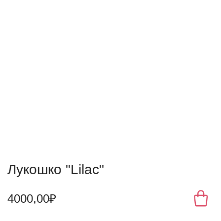
Лукошко "Lilac"
4000,00₽