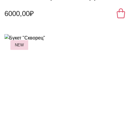
6000,00₽
NEW