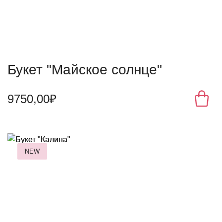
Букет "Майское солнце"
9750,00₽
NEW