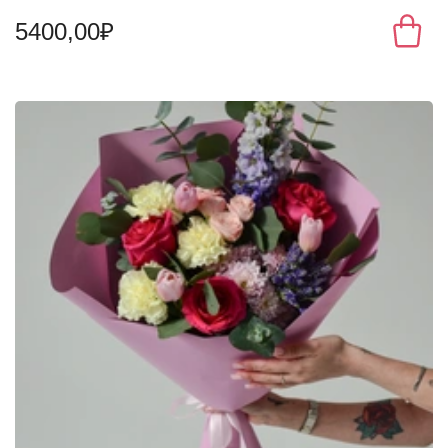
5400,00₽