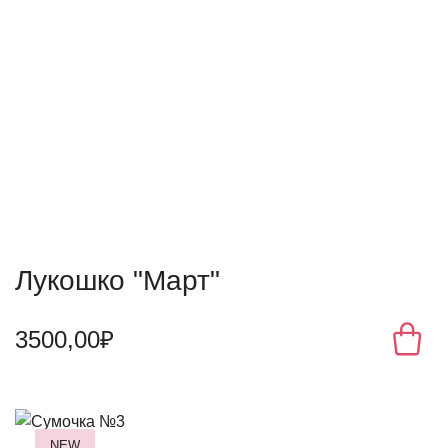
Лукошко "Март"
3500,00₽
NEW