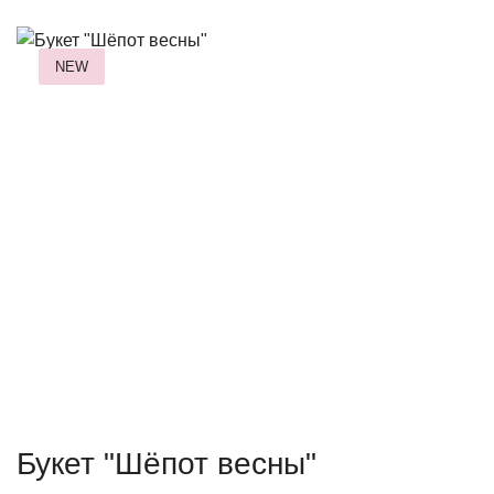
NEW
Букет "Шёпот весны"