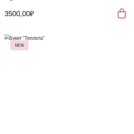
3500,00₽
NEW