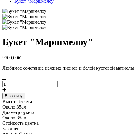
Букет "Маршмелоу"
Букет "Маршмелоу"
9500,00₽
Любимое сочетание нежных пионов и белой кустовой матиолы 
В корзину
Высота букета
Около 35см
Диаметр букета
Около 35см
Стойкость цветка
3-5 дней
Аромат букета