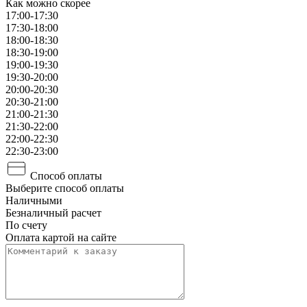
Как можно скорее
17:00-17:30
17:30-18:00
18:00-18:30
18:30-19:00
19:00-19:30
19:30-20:00
20:00-20:30
20:30-21:00
21:00-21:30
21:30-22:00
22:00-22:30
22:30-23:00
Способ оплаты
Выберите способ оплаты
Наличными
Безналичный расчет
По счету
Оплата картой на сайте