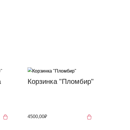
а
Корзинка "Пломбир"
4500,00₽