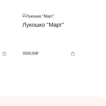
Лукошко "Март"
3500,00₽