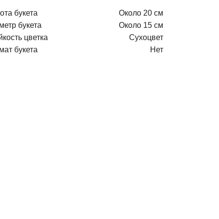
ота букета
Около 20 см
метр букета
Около 15 см
йкость цветка
Сухоцвет
мат букета
Нет