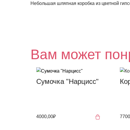
Небольшая шляпная коробка из цветной гипс
Вам может пон
Сумочка "Нарцисс"
Кор
4000,00₽
7700