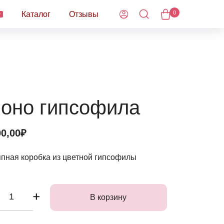
0
Каталог
Отзывы
W
оно гипсофила
0,00₽
пная коробка из цветной гипсофилы
В корзину