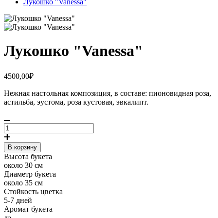
Лукошко "Vanessa"
Лукошко "Vanessa"
4500,00₽
Нежная настольная композиция, в составе: пионовидная роза,
астильба, эустома, роза кустовая, эвкалипт.
В корзину
Высота букета
около 30 см
Диаметр букета
около 35 см
Стойкость цветка
5-7 дней
Аромат букета
да