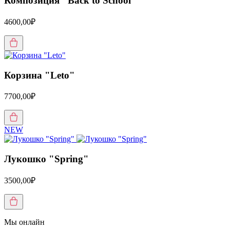
Композиция "Back to School"
4600,00₽
Корзина "Leto"
7700,00₽
NEW
Лукошко "Spring"
3500,00₽
Мы онлайн