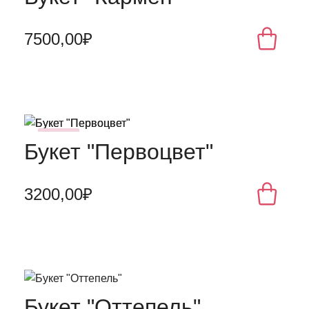
7500,00₽
NEW
Букет "Первоцвет"
3200,00₽
Букет "Оттепель"