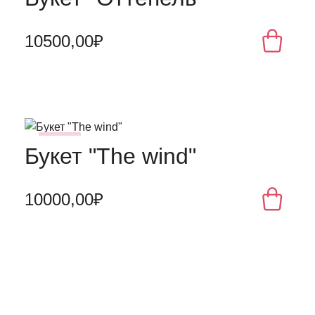
10500,00₽
NEW
Букет "The wind"
10000,00₽