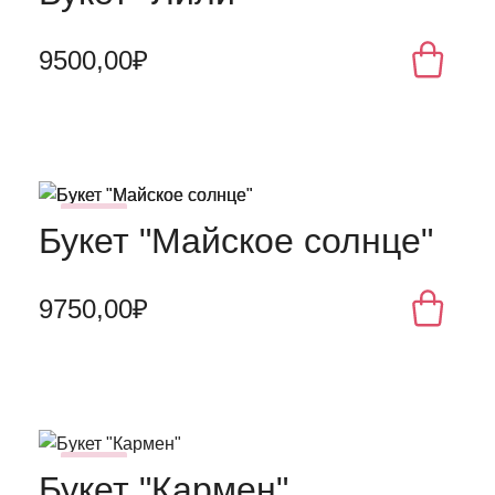
9500,00₽
NEW
Букет "Майское солнце"
9750,00₽
NEW
Букет "Кармен"