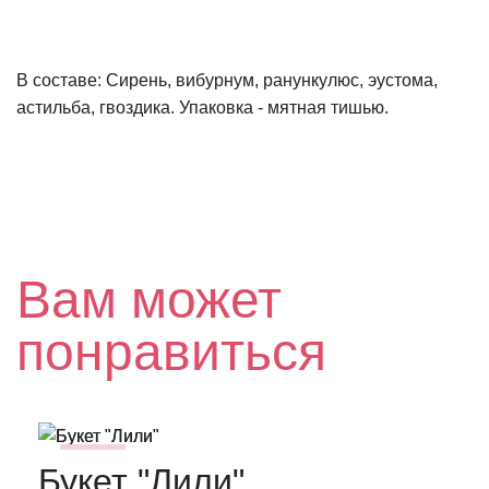
В составе: Сирень, вибурнум, ранункулюс, эустома,
астильба, гвоздика. Упаковка - мятная тишью.
Вам может
понравиться
NEW
Букет "Лили"